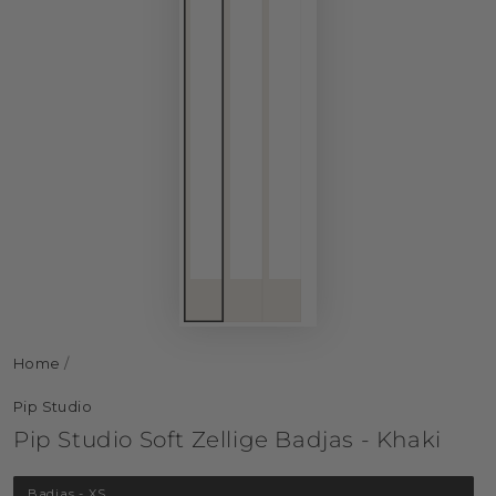
Home
/
Pip Studio
Pip Studio Soft Zellige Badjas - Khaki
Badjas - XS