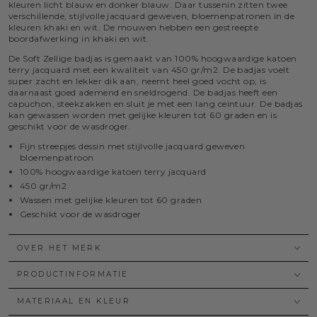
kleuren licht blauw en donker blauw. Daar tussenin zitten twee
verschillende, stijlvolle jacquard geweven, bloemenpatronen in de
kleuren khaki en wit. De mouwen hebben een gestreepte
boordafwerking in khaki en wit.
De Soft Zellige badjas is gemaakt van 100% hoogwaardige katoen
terry jacquard met een kwaliteit van 450 gr/m2. De badjas voelt
super zacht en lekker dik aan, neemt heel goed vocht op, is
daarnaast goed ademend en sneldrogend. De badjas heeft een
capuchon, steekzakken en sluit je met een lang ceintuur. De badjas
kan gewassen worden met gelijke kleuren tot 60 graden en is
geschikt voor de wasdroger.
Fijn streepjes dessin met stijlvolle jacquard geweven
bloemenpatroon
100% hoogwaardige katoen terry jacquard
450 gr/m2
Wassen met gelijke kleuren tot 60 graden
Geschikt voor de wasdroger
OVER HET MERK
PRODUCTINFORMATIE
MATERIAAL EN KLEUR