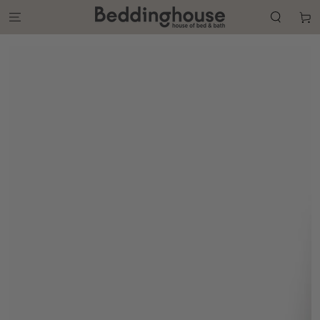
GA NAAR DE
CONTENT
Winkelwa
GA NAAR DE
PRODUCT
INFORMATIE