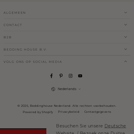
ALGEMEEN
CONTACT
B2B
BEDDING HOUSE B.V.
VOLG ONS OP SOCIAL MEDIA
Taal
Nederlands
© 2026,
Beddinghouse Nederland
. Alle rechten voorbehouden.
Privacybeleid
Contactgegevens
Powered by Shopify
Besuchen Sie unsere
Deutsche
Website
. / Bezoek onze
Duitse