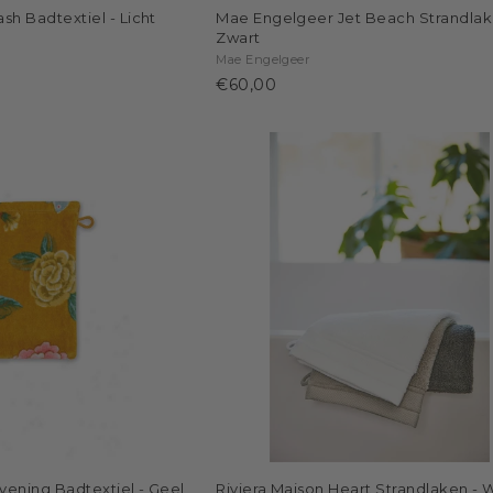
h Badtextiel - Licht
Mae Engelgeer Jet Beach Strandlak
Zwart
Mae Engelgeer
€60,00
vening Badtextiel - Geel
Riviera Maison Heart Strandlaken - W