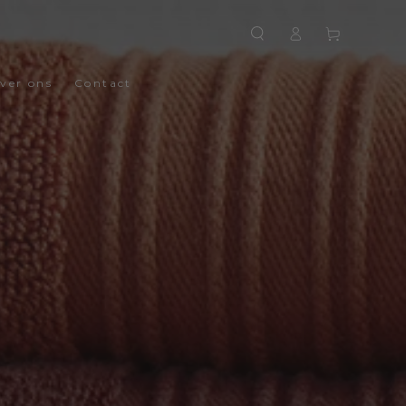
Log
Winkelwagen
in
ver ons
Contact