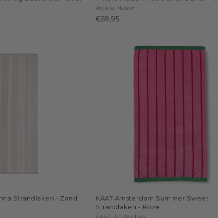
Riviera Maison
€59,95
enna Strandlaken - Zand
KAAT Amsterdam Summer Sweet
Strandlaken - Roze
KAAT Amsterdam