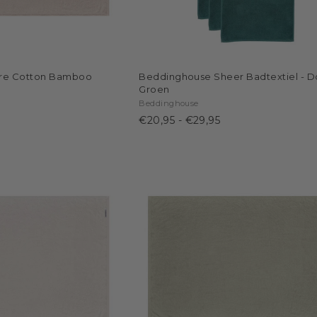
re Cotton Bamboo
Beddinghouse Sheer Badtextiel - 
e
Groen
Beddinghouse
€20,95
-
€29,95