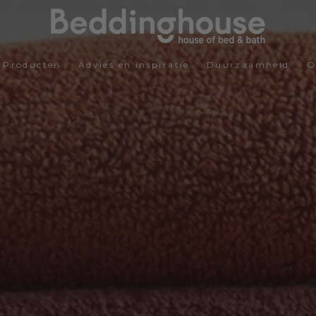
Producten
Advies en inspiratie
Duurzaamheid
O