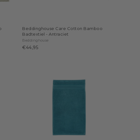
o
Beddinghouse Care Cotton Bamboo
Badtextiel - Antraciet
Beddinghouse
€44,95