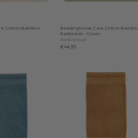
re Cotton Bamboo
Beddinghouse Care Cotton Bambo
Badtextiel - Groen
Beddinghouse
€44,95