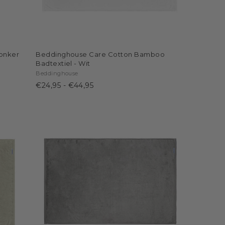
Donker
Beddinghouse Care Cotton Bamboo
Badtextiel - Wit
Beddinghouse
€24,95
-
€44,95