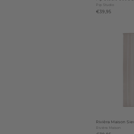
Pip Studio
€39,95
Rivièra Maison Si
Rivièra Maison