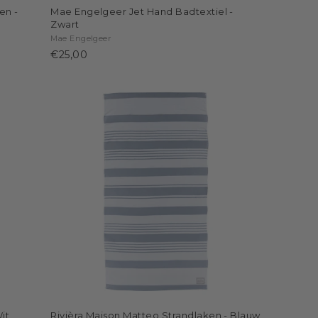
en -
Mae Engelgeer Jet Hand Badtextiel -
Zwart
Mae Engelgeer
€25,00
it
Rivièra Maison Matteo Strandlaken - Blauw