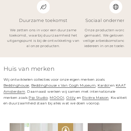
Duurzame toekomst
Sociaal onderneme
We zetten ons in voor een duurzame
Onze producten worden 
toekomst, waarbij duurzaamheid het
gemaakt. We geloven in ee
uitgangspunt is bij de ontwikkeling van
veilige arbeidsomstandig
al onze producten.
iedereen in onze toelever
Huis van merken
Wij ontwikkelen collecties voor onze eigen merken zoals
Beddinghouse
,
Beddinghouse x Van Gogh Museum
,
Kardol
en
KAAT
Amsterdam
. Daarnaast werken wij samen met internationale
merken zoals
Pip Studio
,
MOOOI
,
Oilily
en
Rivièra Maison
. Kwaliteit
en duurzaamheid staan bij alles wat we doen voorop.