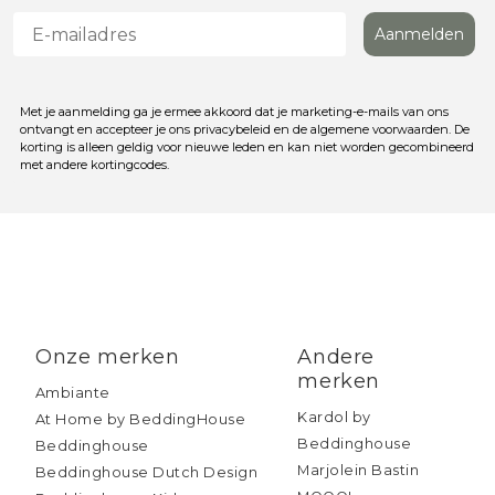
Aanmelden
Met je aanmelding ga je ermee akkoord dat je marketing-e-mails van ons
ontvangt en accepteer je ons privacybeleid en de algemene voorwaarden. De
korting is alleen geldig voor nieuwe leden en kan niet worden gecombineerd
met andere kortingcodes.
Onze merken
Andere
merken
Ambiante
Kardol by
At Home by BeddingHouse
Beddinghouse
Beddinghouse
Marjolein Bastin
Beddinghouse Dutch Design