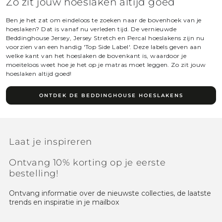
Zo zit jouw hoeslaken altijd goed
Ben je het zat om eindeloos te zoeken naar de bovenhoek van je
hoeslaken? Dat is vanaf nu verleden tijd. De vernieuwde
Beddinghouse Jersey, Jersey Stretch en Percal hoeslakens zijn nu
voorzien van een handig 'Top Side Label'. Deze labels geven aan
welke kant van het hoeslaken de bovenkant is, waardoor je
moeiteloos weet hoe je het op je matras moet leggen. Zo zit jouw
hoeslaken altijd goed!
ONTDEK DE BEDDINGHOUSE HOESLAKENS
Laat je inspireren
Ontvang 10% korting op je eerste
bestelling!
Ontvang informatie over de nieuwste collecties, de laatste
trends en inspiratie in je mailbox