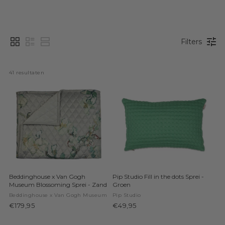
Filters
41
 resultaten
Beddinghouse x Van Gogh
Pip Studio Fill in the dots Sprei -
Museum Blossoming Sprei - Zand
Groen
Beddinghouse x Van Gogh Museum
Pip Studio
€179,95
€49,95