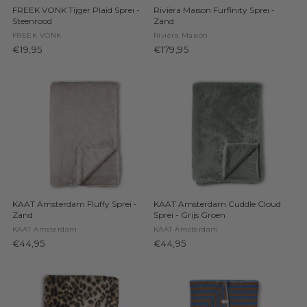
FREEK VONK Tijger Plaid Sprei -
Rivièra Maison Furfinity Sprei -
Steenrood
Zand
FREEK VONK
Rivièra Maison
€19,95
€179,95
KAAT Amsterdam Fluffy Sprei -
KAAT Amsterdam Cuddle Cloud
Zand
Sprei - Grijs Groen
KAAT Amsterdam
KAAT Amsterdam
€44,95
€44,95