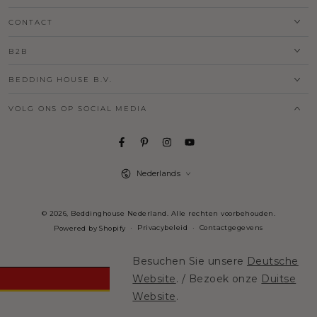
CONTACT
B2B
BEDDING HOUSE B.V.
VOLG ONS OP SOCIAL MEDIA
Taal
Nederlands
© 2026,
Beddinghouse Nederland
. Alle rechten voorbehouden.
Privacybeleid
Contactgegevens
Powered by Shopify
Besuchen Sie unsere
Deutsche
Website
. / Bezoek onze
Duitse
Website
.