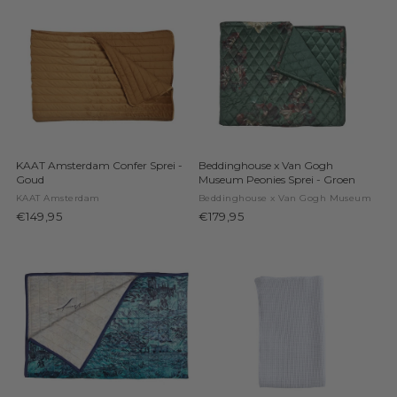
KAAT Amsterdam Confer Sprei -
Beddinghouse x Van Gogh
Goud
Museum Peonies Sprei - Groen
KAAT Amsterdam
Beddinghouse x Van Gogh Museum
€149,95
€179,95