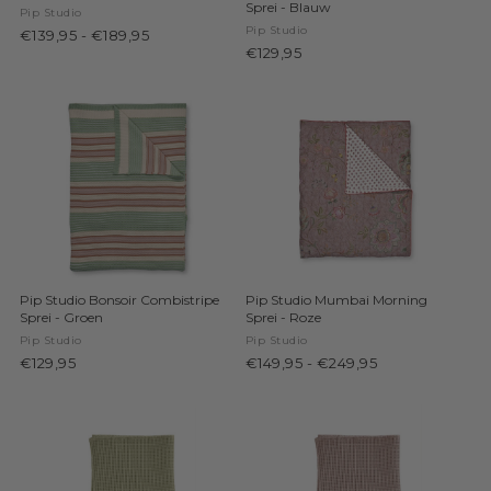
Sprei - Blauw
Pip Studio
Pip Studio
€139,95
-
€189,95
€129,95
Pip Studio Bonsoir Combistripe
Pip Studio Mumbai Morning
Sprei - Groen
Sprei - Roze
Pip Studio
Pip Studio
€129,95
€149,95
-
€249,95