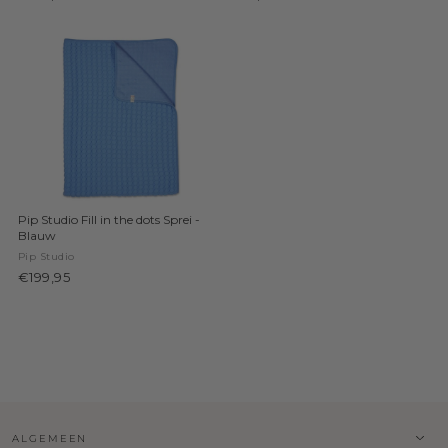
Pip Studio Fill in the dots Sprei -
Blauw
Pip Studio
€199,95
ALGEMEEN