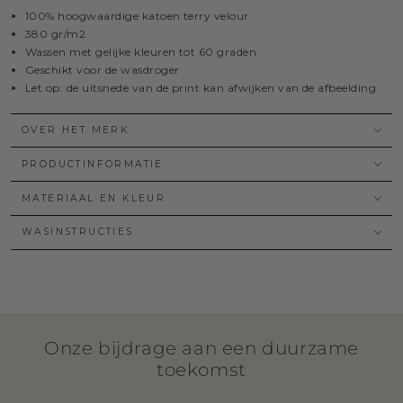
100% hoogwaardige katoen terry velour
380 gr/m2
Wassen met gelijke kleuren tot 60 graden
Geschikt voor de wasdroger
Let op: de uitsnede van de print kan afwijken van de afbeelding
OVER HET MERK
PRODUCTINFORMATIE
MATERIAAL EN KLEUR
WASINSTRUCTIES
Onze bijdrage aan een duurzame
toekomst