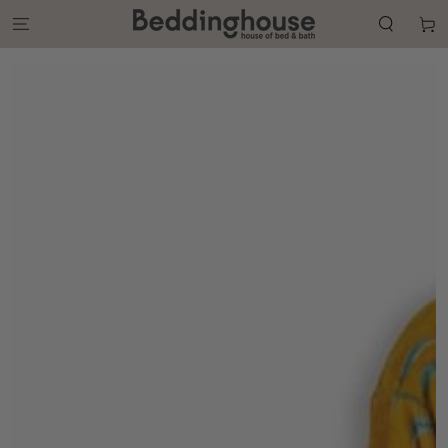
GA NAAR DE
CONTENT
Winkelwa
GA NAAR DE
PRODUCT
INFORMATIE