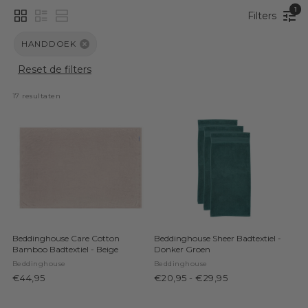
1
Filters
HANDDOEK
Reset de filters
17
 resultaten
Beddinghouse Care Cotton
Beddinghouse Sheer Badtextiel -
Bamboo Badtextiel - Beige
Donker Groen
Beddinghouse
Beddinghouse
€44,95
€20,95
-
€29,95