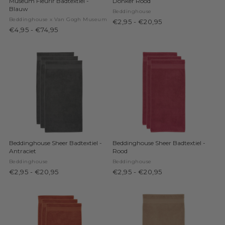
Museum Fleurir Badtextiel -
Donker Rood
Blauw
Beddinghouse
Beddinghouse x Van Gogh Museum
€2,95
-
€20,95
€4,95
-
€74,95
Beddinghouse Sheer Badtextiel -
Beddinghouse Sheer Badtextiel -
Antraciet
Rood
Beddinghouse
Beddinghouse
€2,95
-
€20,95
€2,95
-
€20,95