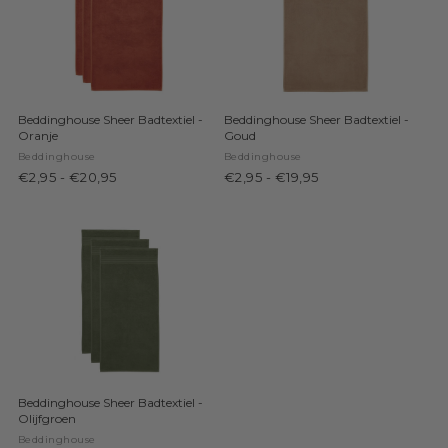
Beddinghouse Sheer Badtextiel -
Beddinghouse Sheer Badtextiel -
Oranje
Goud
Beddinghouse
Beddinghouse
€2,95
-
€20,95
€2,95
-
€19,95
Beddinghouse Sheer Badtextiel -
Olijfgroen
Beddinghouse