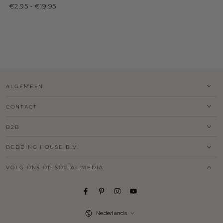
€2,95
-
€19,95
ALGEMEEN
CONTACT
B2B
BEDDING HOUSE B.V.
VOLG ONS OP SOCIAL MEDIA
Taal
Nederlands