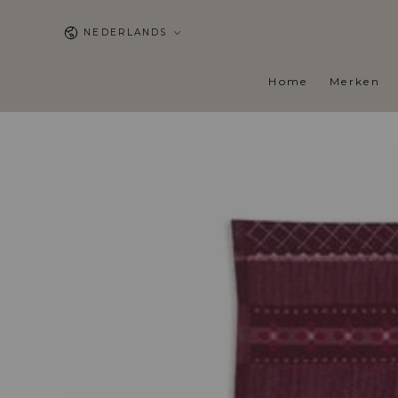
GA NAAR DE
CONTENT
Taal
NEDERLANDS
Home
Merken
GA NAAR DE
PRODUCT
INFORMATIE