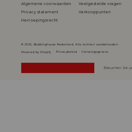
Algemene voorwaarden
Veelgestelde vragen
Privacy statement
Verkooppunten
Herroepingsrecht
© 2026,
Beddinghouse Nederland
. Alle rechten voorbehouden.
Privacybeleid
Contactgegevens
Powered by Shopify
Besuchen Sie u