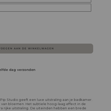
VOEGEN AAN DE WINKELWAGEN
elfde dag verzonden
Pip Studio geeft een luxe uitstraling aan je badkamer.
van bloemen. Het subtiele hoog-laag effect in de
rijke uitstraling. De uiteinden hebben een brede