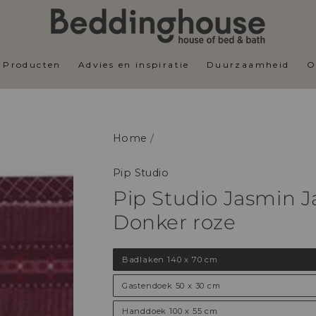
Producten
Advies en inspiratie
Duurzaamheid
O
Home
/
Pip Studio
Pip Studio Jasmin J
Donker roze
Badlaken 140 x 70 cm
Gastendoek 50 x 30 cm
Handdoek 100 x 55 cm