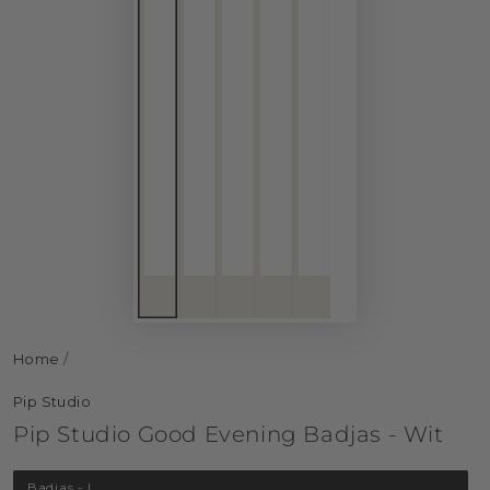
Home
/
Pip Studio
Pip Studio Good Evening Badjas - Wit
Badjas - L