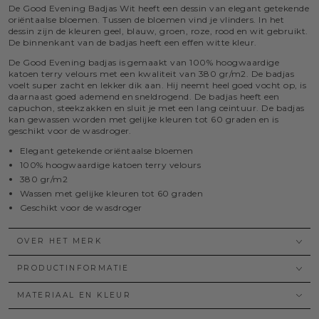
De Good Evening Badjas Wit heeft een dessin van elegant getekende
oriëntaalse bloemen. Tussen de bloemen vind je vlinders. In het
dessin zijn de kleuren geel, blauw, groen, roze, rood en wit gebruikt.
De binnenkant van de badjas heeft een effen witte kleur.
De Good Evening badjas is gemaakt van 100% hoogwaardige
katoen terry velours met een kwaliteit van 380 gr/m2. De badjas
voelt super zacht en lekker dik aan. Hij neemt heel goed vocht op, is
daarnaast goed ademend en sneldrogend. De badjas heeft een
capuchon, steekzakken en sluit je met een lang ceintuur. De badjas
kan gewassen worden met gelijke kleuren tot 60 graden en is
geschikt voor de wasdroger.
Elegant getekende oriëntaalse bloemen
100% hoogwaardige katoen terry velours
380 gr/m2
Wassen met gelijke kleuren tot 60 graden
Geschikt voor de wasdroger
OVER HET MERK
PRODUCTINFORMATIE
MATERIAAL EN KLEUR