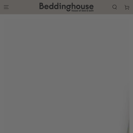
GA NAAR DE
CONTENT
Winkelwa
GA NAAR DE
PRODUCT
INFORMATIE