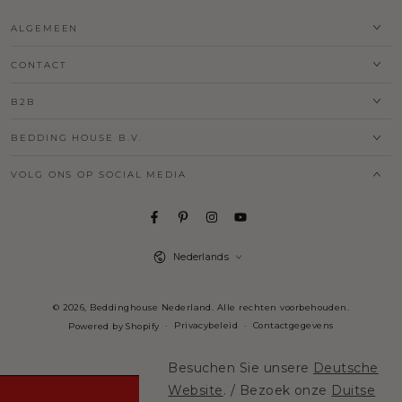
ALGEMEEN
CONTACT
B2B
BEDDING HOUSE B.V.
VOLG ONS OP SOCIAL MEDIA
Taal
Nederlands
© 2026,
Beddinghouse Nederland
. Alle rechten voorbehouden.
Privacybeleid
Contactgegevens
Powered by Shopify
Besuchen Sie unsere
Deutsche
Website
. / Bezoek onze
Duitse