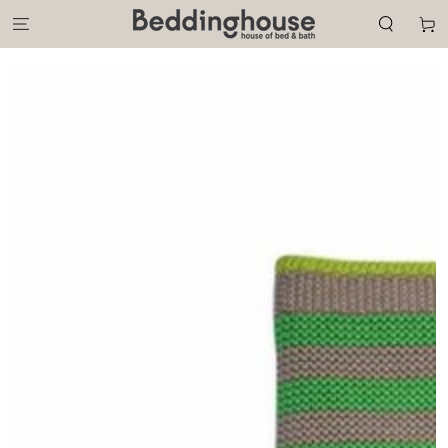
GA NAAR DE
CONTENT
Winkelwa
GA NAAR DE
PRODUCT
INFORMATIE