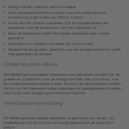
Jersey-katoen, heerlijk zacht en soepel
Door katoenproducten te kiezen van ons, steun je onze
investering in de missie van Better Cotton
Uniek aan dit topper hoeslaken zijn de topside labels, die
aangeven wat de bovenkant van het hoeslaken is
Door de elasticiteit heeft het topper hoeslaken een mooie
pasvorm
Geschikt voor topdekmatrassen tot 16 cm hoog
Wassen tot 60 graden, geschikt voor de droogtrommel en hoeft
niet gestreken te worden
Onderhoud en advies
Het Beddinghouse topper hoeslaken kan gewassen worden tot 60
graden en is geschikt voor de droogtrommel. Het is strijkvrij, wat
het onderhoud eenvoudig maakt. Dankzij de herbruikbare stoffen
tas kun je het hoeslaken netjes opbergen en georganiseerd houden,
wat zorgt voor langdurige frisheid en comfort.
Verkorte samenvatting
Dit Beddinghouse topper hoeslaken is gemaakt van Jersey. Dit
hoeslaken is 140 bij 220 cm en wordt geleverd in de kleur licht
blauw.