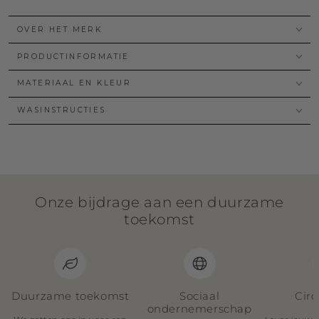
OVER HET MERK
PRODUCTINFORMATIE
MATERIAAL EN KLEUR
WASINSTRUCTIES
Onze bijdrage aan een duurzame
toekomst
Duurzame toekomst
Sociaal
Circ
ondernemerschap