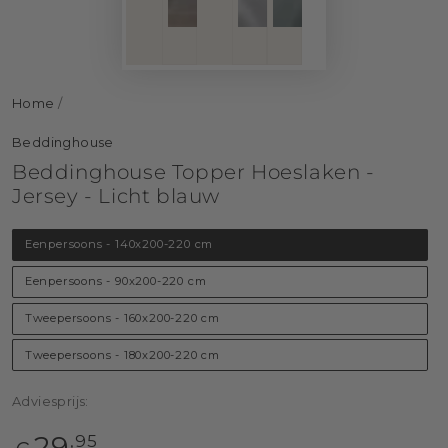
Home
/
Beddinghouse
Beddinghouse Topper Hoeslaken -
Jersey - Licht blauw
Eenpersoons - 140x200-220 cm
Eenpersoons - 90x200-220 cm
Tweepersoons - 160x200-220 cm
Tweepersoons - 180x200-220 cm
Adviesprijs:
Reguliere
29
,95