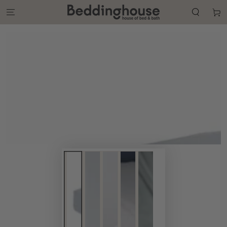
GA NAAR DE
CONTENT
Winkelwa
GA NAAR DE
PRODUCT
INFORMATIE