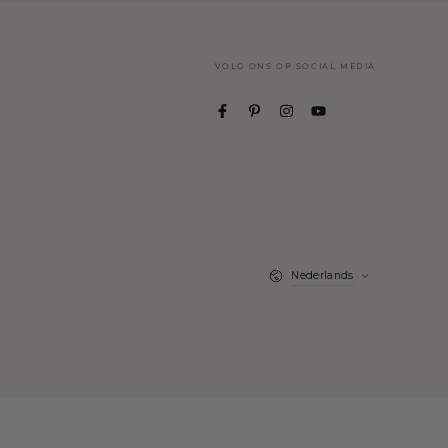
VOLG ONS OP SOCIAL MEDIA
Taal
Nederlands