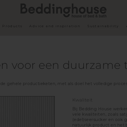
Products
Advice and inspiration
Sustainability
en voor een duurzame 
e gehele productieketen, met als doel het volledige proces –
Kwaliteit
Bij Bedding House werken
vele kwaliteiten, zoals sati
(edel)seersucker en ook g
natuurlijk product en het