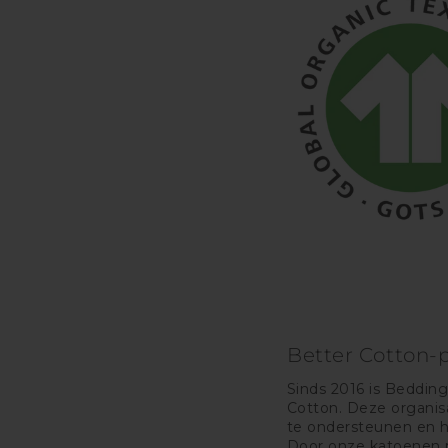
Better Cotton-
Sinds 2016 is Beddin
Cotton. Deze organi
te ondersteunen en h
Door onze katoenen p