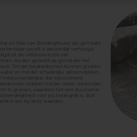
hai en Silas van Beddinghouse zijn gemaakt
percentage lyocell is aanzienlijk verhoogd.
digd uit de cellulosevezels van
nnen worden geteeld op grond die niet
ndbouw. Omdat beukenbomen kunnen groeien
lwater en minder schadelijke oplosmiddelen,
l milieuvriendelijker dan bijvoorbeeld
ukenbomen hebben minder water, pesticiden
om te groeien, waardoor het een duurzamer
euvriendelijkheid voor jou belangrijk is, sluit
erfect aan bij deze waarden.