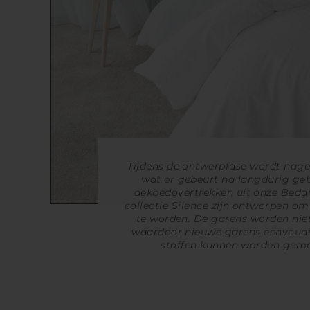
Tijdens de ontwerpfase wordt nag
wat er gebeurt na langdurig geb
dekbedovertrekken uit onze Bedd
collectie Silence zijn ontworpen o
te worden. De garens worden niet
waardoor nieuwe garens eenvoudi
stoffen kunnen worden gema